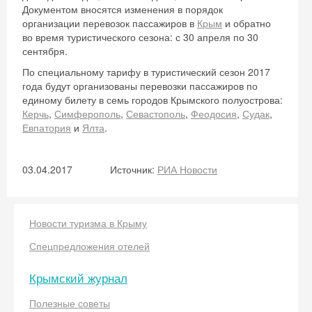
Документом вносятся изменения в порядок
организации перевозок пассажиров в
Крым
и обратно
во время туристического сезона: с 30 апреля по 30
сентября.
По специальному тарифу в туристический сезон 2017
года будут организованы перевозки пассажиров по
единому билету в семь городов Крымского полуострова:
Керчь
,
Симферополь
,
Севастополь
,
Феодосия
,
Судак
,
Евпатория
и
Ялта
.
03.04.2017
Источник:
РИА Новости
Новости туризма в Крыму
Спецпредложения отелей
Крымский журнал
Полезные советы