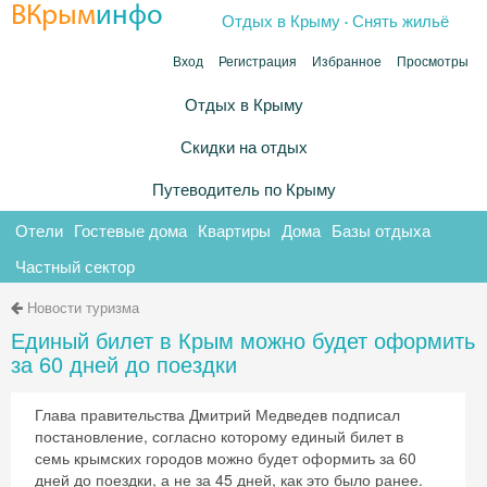
.
ВКрым
инфо
Отдых в Крыму
Снять жильё
Вход
Регистрация
Избранное
Просмотры
Отдых в Крыму
Скидки на отдых
Путеводитель по Крыму
Отели
Гостевые дома
Квартиры
Дома
Базы отдыха
Частный сектор
Новости туризма
Единый билет в Крым можно будет оформить
за 60 дней до поездки
Глава правительства Дмитрий Медведев подписал
постановление, согласно которому единый билет в
семь крымских городов можно будет оформить за 60
дней до поездки, а не за 45 дней, как это было ранее.