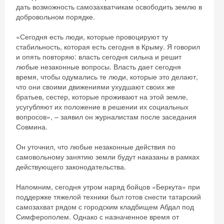
дать возможность самозахватчикам освободить землю в
добровольном порядке.
«Сегодня есть люди, которые провоцируют ту
стабильность, которая есть сегодня в Крыму. Я говорил
и опять повторяю: власть сегодня сильна и решит
любые незаконные вопросы. Власть дает сегодня
время, чтобы одумались те люди, которые это делают,
что они своими движениями ухудшают своих же
братьев, сестер, которые проживают на этой земле,
усугубляют их положение в решении их социальных
вопросов», – заявил он журналистам после заседания
Совмина.
Он уточнил, что любые незаконные действия по
самовольному занятию земли будут наказаны в рамках
действующего законодательства.
Напомним, сегодня утром наряд бойцов «Беркута» при
поддержке тяжелой техники был готов снести татарский
самозахват рядом с городским кладбищем Абдал под
Симферополем. Однако с назначенное время от