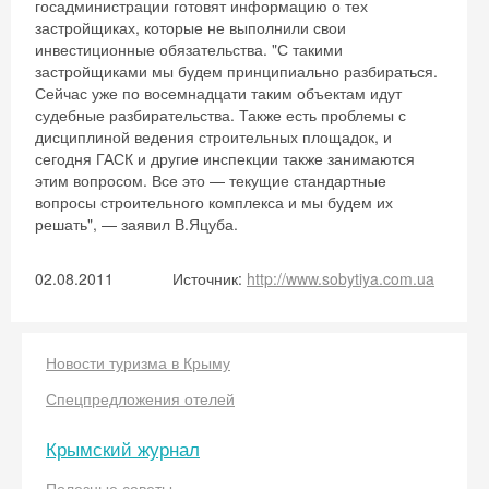
госадминистрации готовят информацию о тех
застройщиках, которые не выполнили свои
инвестиционные обязательства. "С такими
застройщиками мы будем принципиально разбираться.
Сейчас уже по восемнадцати таким объектам идут
судебные разбирательства. Также есть проблемы с
дисциплиной ведения строительных площадок, и
сегодня ГАСК и другие инспекции также занимаются
этим вопросом. Все это — текущие стандартные
вопросы строительного комплекса и мы будем их
решать", — заявил В.Яцуба.
02.08.2011
Источник:
http://www.sobytiya.com.ua
Скидка −5%
Новости туризма в Крыму
Хочешь дешевле? Оставь почту и получи
Спецпредложения отелей
промокод на первое бронирование!
Крымский журнал
Полезные советы