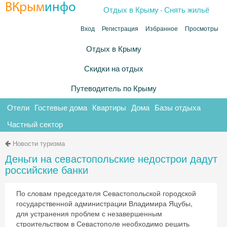
.
ВКрым
инфо
Отдых в Крыму
Снять жильё
Вход
Регистрация
Избранное
Просмотры
Отдых в Крыму
Скидки на отдых
Путеводитель по Крыму
Отели
Гостевые дома
Квартиры
Дома
Базы отдыха
Частный сектор
Новости туризма
Деньги на севастопольские недострои дадут
российские банки
По словам председателя Севастопольской городской
государственной администрации Владимира Яцубы,
для устранения проблем с незавершенным
строительством в Севастополе необходимо решить