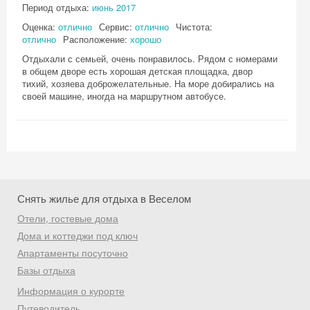
Период отдыха:
июнь 2017
Оценка:
отлично
Сервис:
отлично
Чистота:
отлично
Расположение:
хорошо
Получить промокод
Отдыхали с семьей, очень понравилось. Рядом с номерами
в общем дворе есть хорошая детская площадка, двор
тихий, хозяева доброжелательные. На море добирались на
своей машине, иногда на маршрутном автобусе.
Снять жилье для отдыха в Веселом
Отели, гостевые дома
Дома и коттеджи под ключ
Апартаменты посуточно
Базы отдыха
Информация о курорте
Путеводитель