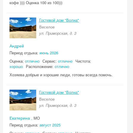
кофе )))) Оценка 100 из 100)))
Гостевой дом "Волна"
Веселое
ул. Приморская, д. 3
Андрей
Период отдыха:
июнь 2026
Оценка:
отлично
Сервис:
отлично
Чистота:
хорошо
Расположение:
отлично
Хозяева добрые и хорошие люди, готовы всегда помочь.
Гостевой дом "Волна"
Веселое
ул. Приморская, д. 3
Екатерина ,
МО
Период отдыха:
август 2025