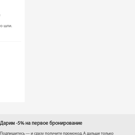
и
то шли.
Дарим -5% на первое бронирование
Подпишитесь — и сразу получите промокод. А дальше только