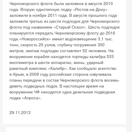
Черноморского флота была заложена в августе 2010
года. Вторую однотипную лодку «Ростов-на-Дону»
заложили в ноябре 2011 года. В августе прошлого года
заложили третью из шести подлодок для Черноморского
флота под названием «Старый Оскол». Шесть подлодок
планируется передать Черноморскому флоту до 2016
года.«Новороссийск» имеет водоизмещение 3,1 тыс.
тонн, скорость 20 узлов, глубину погружения 300
метров, экипаж подлодки составляет 52 человека. На
вооружении корабля находятся торпеды калибра 533
миллиметра в шести аппаратах, мины, ударный
ракетный комплекс «Калибр». Как сообщало агентство
е-Крым, в 2009 году российская сторона озвучивала
планы передачи в состав Черноморского флота восемь-
девять подводных лодок. В настоящее время на
вооружении ЧФ находится одна дизельная подводная
лодка «Алроса».
29.11.2013