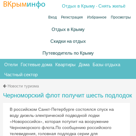
.
ВКрым
инфо
Отдых в Крыму
Снять жильё
Вход
Регистрация
Избранное
Просмотры
Отдых в Крыму
Скидки на отдых
Путеводитель по Крыму
Отели
Гостевые дома
Квартиры
Дома
Базы отдыха
Частный сектор
Новости туризма
Черноморский флот получит шесть подлодок
В российском Санкт-Петербурге состоялся спуск на
воду дизель-электрической подводной лодки
«Новороссийск», которая потупит на вооружение
Черноморского флота.По сообщению российского
телевидения, головная подлодка серии для