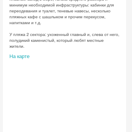
минимум необходимой инфраструктуры: кабинки для
переодевания и туалет, теневые навесы, несколько
пляжных кафе с шашлыком и прочим перекусом,
напитками и т.д.
У пляжа 2 сектора: ухоженный главный и, слева от него,
полудикий каменистый, который любят местные
жители.
На карте