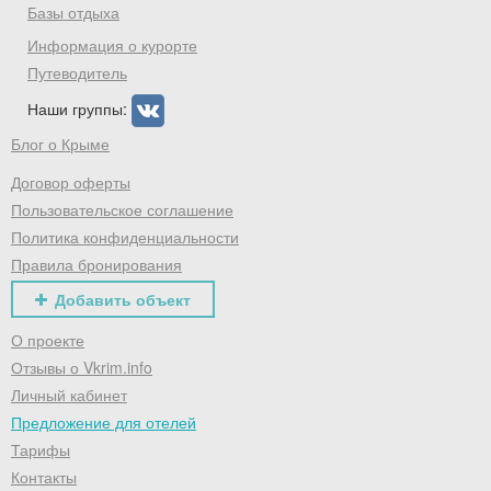
Базы отдыха
Информация о курорте
Путеводитель
Наши группы:
Блог о Крыме
Договор оферты
Пользовательское соглашение
Политика конфиденциальности
Правила бронирования
Добавить объект
О проекте
Отзывы о Vkrim.info
Личный кабинет
Предложение для отелей
Тарифы
Контакты