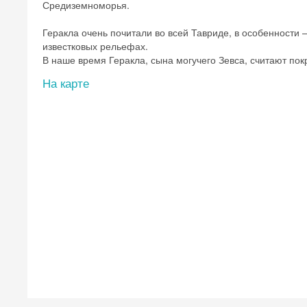
Средиземноморья.
Геракла очень почитали во всей Тавриде, в особенности
известковых рельефах.
В наше время Геракла, сына могучего Зевса, считают по
На карте