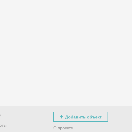
е
Добавить объект
рты
О проекте