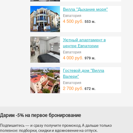
Вилла "Дыхание моря"
Евпатория
4 500 руб.
553 м.
Уютный апартамент в
центре Евпатории
Евпатория
4 000 руб.
979 м.
Гостевой дом "Вилла
Валери"
Евпатория
2 700 руб.
672 м.
Дарим -5% на первое бронирование
Подпишитесь — и сразу получите промокод. А дальше только
полезное: подборки, скидки и вдохновение на отпуск.