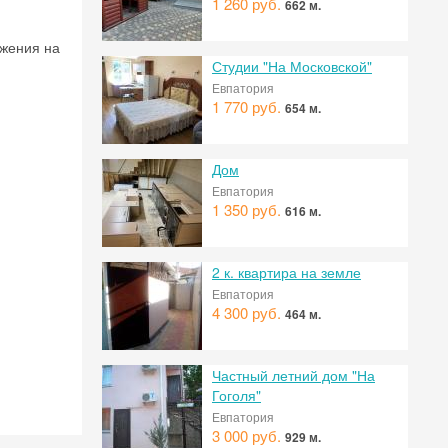
1 260 руб.
662 м.
ажения на
Студии "На Московской"
Евпатория
1 770 руб.
654 м.
Дом
Евпатория
1 350 руб.
616 м.
2 к. квартира на земле
Евпатория
 на
4 300 руб.
464 м.
Частный летний дом "На
Гоголя"
Евпатория
3 000 руб.
929 м.