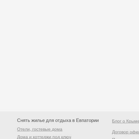
Снять жилье для отдыха в Евпатории
Блог о Крым
Отели, гостевые дома
Договор офе
Дома и коттеджи под ключ