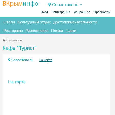
ВКрым
инфо
Севастополь
Вход
Регистрация
Избранное
Просмотры
Отели
Культурный отдых
Достопримечательности
Рестораны
Развлечения
Пляжи
Парки
Столовые
Кафе "Турист"
Севастополь
на карте
На карте