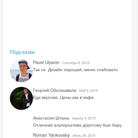
Подсказки
Pavel Ulyanin
Сентябрь 8, 2016
Так се. Дизайн хороший, меню слабовато.
Георгий Оболашвили
Май 9, 2015
Еда вкусная. Цены как в кафе.
Анастасия Штаны
Aпрель 4, 2015
Отличная альтернатива дорогому Кью бару.
Roman Yankovskiy
Июль 28, 2014