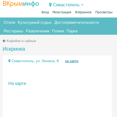
ВКрым
инфо
Севастополь
Вход
Регистрация
Избранное
Просмотры
Отели
Культурный отдых
Достопримечательности
Рестораны
Развлечения
Пляжи
Парки
Кофейни и чайные
Искринка
Севастополь, ул. Ленина, 8
на карте
На карте