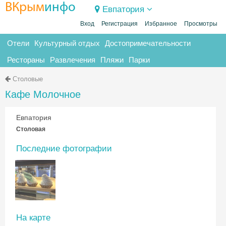
ВКрым
инфо
Евпатория
Вход
Регистрация
Избранное
Просмотры
Отели
Культурный отдых
Достопримечательности
Рестораны
Развлечения
Пляжи
Парки
Столовые
Кафе Молочное
Евпатория
Столовая
Последние фотографии
На карте