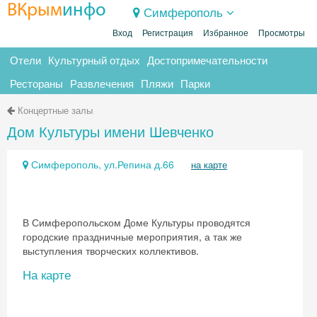
ВКрым
инфо
Симферополь
Вход
Регистрация
Избранное
Просмотры
Отели
Культурный отдых
Достопримечательности
Рестораны
Развлечения
Пляжи
Парки
Концертные залы
Дом Культуры имени Шевченко
Симферополь, ул.Репина д.66
на карте
В Симферопольском Доме Культуры проводятся
городские праздничные мероприятия, а так же
выступления творческих коллективов.
На карте