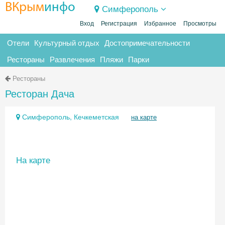
ВКрым
инфо
Симферополь
Вход
Регистрация
Избранное
Просмотры
Отели
Культурный отдых
Достопримечательности
Рестораны
Развлечения
Пляжи
Парки
Рестораны
Ресторан Дача
Симферополь, Кечкеметская
на карте
На карте