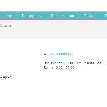
льности
Рестораны
Развлечения
Пляжи
агазины
+79788582882
Часы работы:
Пн. - Пт. : с 9:00 - 20:00,
Вс. : с 10:00 - 20:00
и Apple.