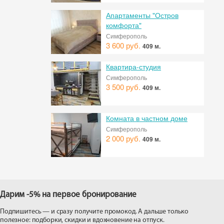
Апартаменты "Остров
комфорта"
Симферополь
3 600 руб.
409 м.
Квартира-студия
Симферополь
3 500 руб.
409 м.
Комната в частном доме
Симферополь
2 000 руб.
409 м.
Дарим -5% на первое бронирование
Подпишитесь — и сразу получите промокод. А дальше только
полезное: подборки, скидки и вдохновение на отпуск.