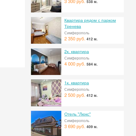
3 300 руб.
538 м.
Квартира рядом с парком
Тренева
Симферополь
2 350 руб.
412 м.
2к. квартира
Симферополь
4 000 руб.
584 м.
1к. квартира
Симферополь
 на
2 500 руб.
412 м.
Отель "Люкс"
Симферополь
3 690 руб.
409 м.