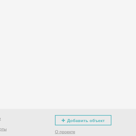
е
Добавить объект
рты
О проекте