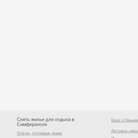
Снять жилье для отдыха в
Блог о Крым
Симферополе
Договор офе
Отели, гостевые дома