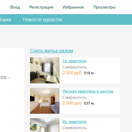
Вход
Регистрация
Избранное
Просмотры
Парки
Новости курортов
Снять жилье рядом
1к. квартира
Симферополь
2 300 руб.
518 м.
 Сб. -
Уютная квартира в центре
Симферополь
2 500 руб.
537 м.
2к. квартира
Симферополь