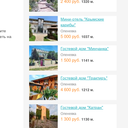
2 400 руб.
1320 м.
Мини-отель "Крымские
карибы"
ите
Оленевка
5 000 руб.
еть на
1037 м.
Гостевой дом "Минчанка"
Оленевка
1 500 руб.
1141 м.
Гостевой дом "Трактиръ"
Оленевка
 на
4 600 руб.
1212 м.
Гостевой дом "Катран"
Оленевка
1 300 руб.
1130 м.