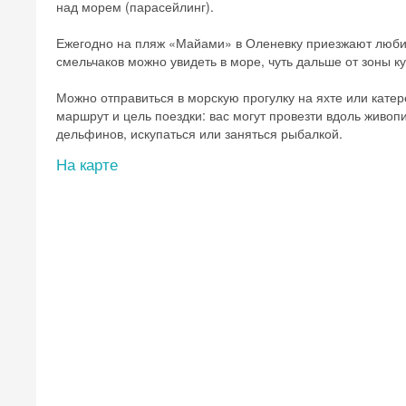
над морем (парасейлинг).
Ежегодно на пляж «Майами» в Оленевку приезжают любит
смельчаков можно увидеть в море, чуть дальше от зоны к
Можно отправиться в морскую прогулку на яхте или катер
маршрут и цель поездки: вас могут провезти вдоль живоп
дельфинов, искупаться или заняться рыбалкой.
На карте