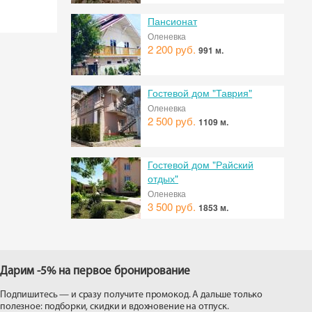
Пансионат
Оленевка
2 200 руб.
991 м.
Гостевой дом "Таврия"
Оленевка
2 500 руб.
1109 м.
Гостевой дом "Райский
отдых"
Оленевка
3 500 руб.
1853 м.
Дарим -5% на первое бронирование
Подпишитесь — и сразу получите промокод. А дальше только
полезное: подборки, скидки и вдохновение на отпуск.