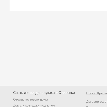
Снять жилье для отдыха в Оленевке
Блог о Крым
Отели, гостевые дома
Договор офе
Дома и коттеджи под ключ