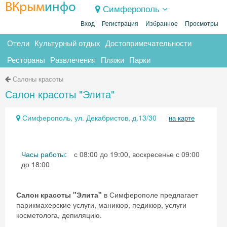
ВКрым
инфо
Симферополь
Вход
Регистрация
Избранное
Просмотры
Отели
Культурный отдых
Достопримечательности
Рестораны
Развлечения
Пляжи
Парки
Салоны красоты
Салон красоты "Элита"
Симферополь, ул. Декабристов, д.13/30
на карте
Часы работы:
с 08:00 до 19:00, воскресенье с 09:00
до 18:00
Салон красоты "Элита"
в Симферополе предлагает
парикмахерские услуги, маникюр, педикюр, услуги
косметолога, депиляцию.