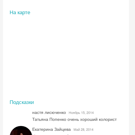
На карте
Подсказки
настя лисюченко
Ноябрь 15, 2014
Татьяна Попенко очень хороший колорист
Екатерина Зайцева
Май 28, 2014