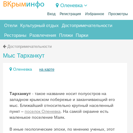
ВКрым
инфо
Оленевка
Вход
Регистрация
Избранное
Просмотры
Отели
Культурный отдых
Достопримечательности
Рестораны
Развлечения
Пляжи
Парки
Достопримечательности
Мыс Тарханкут
Оленевка
на карте
Тарханкут
- такое название носит полуостров на
западном крымском побережье и заканчивающий его
мыс. Ближайший относительно крупный населенный
пункт –
поселок Оленевка
. На самой окраине есть
маленькое поселение Маяк.
В иные геологические эпохи, по мнению ученых, этот