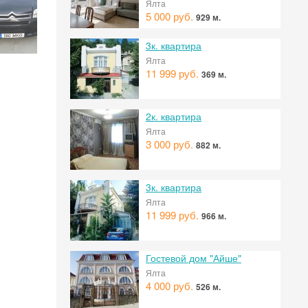
Ялта
5 000 руб.
929 м.
3к. квартира
Ялта
11 999 руб.
369 м.
2к. квартира
Ялта
3 000 руб.
882 м.
3к. квартира
Ялта
11 999 руб.
966 м.
Гостевой дом "Айше"
Ялта
4 000 руб.
526 м.