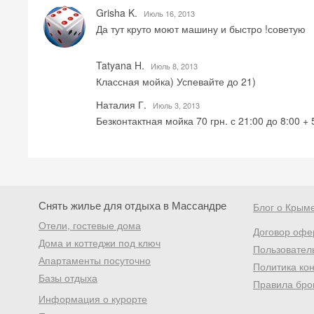
Grisha K.
Июль 16, 2013
Да тут круто моют машину и быстро !советую
Tatyana H.
Июль 8, 2013
Классная мойка) Успевайте до 21)
Наталия Г.
Июль 3, 2013
Безконтактная мойка 70 грн. с 21:00 до 8:00 +
Снять жилье для отдыха в Массандре
Блог о Крым
Отели, гостевые дома
Договор офе
Дома и коттеджи под ключ
Пользовател
Апартаменты посуточно
Политика ко
Базы отдыха
Правила бро
Информация о курорте