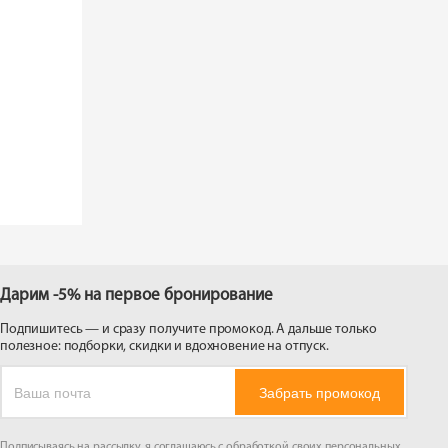
Дарим -5% на первое бронирование
Подпишитесь — и сразу получите промокод. А дальше только
полезное: подборки, скидки и вдохновение на отпуск.
Забрать промокод
Подписываясь на рассылку, я соглашаюсь с обработкой своих персональных