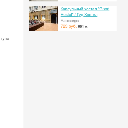
 на
Капсульный хостел "Good
Hostel" / Гуд Хостел
Массандра
723 руб.
651 м.
 тупо