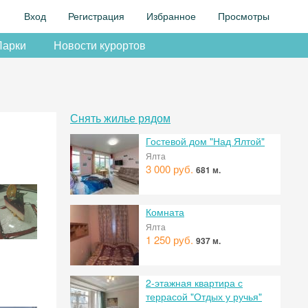
Вход
Регистрация
Избранное
Просмотры
Парки
Новости курортов
Снять жилье рядом
Гостевой дом "Над Ялтой"
Ялта
3 000 руб.
681 м.
Комната
Ялта
1 250 руб.
937 м.
2-этажная квартира с
террасой "Отдых у ручья"