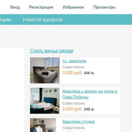
Вход
Регистрация
Избранное
Просмотры
Парки
Новости курортов
Снять жилье рядом
1к. квартира
Севастополь
3 500 руб.
446 м.
Квартира с видом на пляж и
Паpк Победы
Севастополь
3 000 руб.
348 м.
Квартира-студия
Севастополь