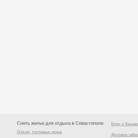
Снять жилье для отдыха в Севастополе
Блог о Крым
Отели, гостевые дома
Договор офе