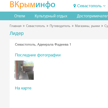
ВКрым
инфо
Севастополь
Отели
Культурный отдых
Достопримечате
Главная
Севастополь
Путеводитель
Магазины, рынки
Су
Лидер
Севастополь, Адмирала Фадеева 1
Последние фотографии
На карте