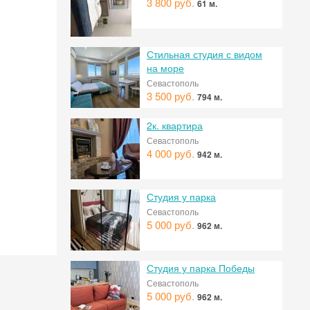
3 800 руб.
61 м.
Стильная студия с видом
на море
Севастополь
3 500 руб.
794 м.
2к. квартира
Севастополь
4 000 руб.
942 м.
Студия у парка
 на
Севастополь
5 000 руб.
962 м.
Студия у парка Победы
Севастополь
5 000 руб.
962 м.