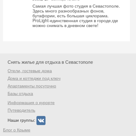
Самая лучшая фото студия в Севастополе.
Здесь много разнообразных фонов,
Получить промокод
бутафории, есть большая циклорама.
ProLight-единственная студия в городе,где
можно снимать в дневном свете!
Снять жилье для отдыха в Севастополе
Отели, гостевые дома
Дома и коттеджи под ключ
Апартаменты посуточно
Базы отдыха
Информация о курорте
Путеводитель
Наши группы:
Блог о Крыме