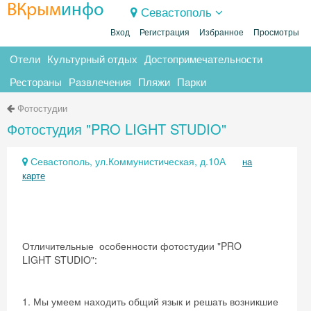
ВКрым
инфо
Севастополь
Вход
Регистрация
Избранное
Просмотры
Отели
Культурный отдых
Достопримечательности
Рестораны
Развлечения
Пляжи
Парки
Фотостудии
Фотостудия "PRO LIGHT STUDIO"
Севастополь, ул.Коммунистическая, д.10А
на
карте
Отличительные особенности фотостудии "PRO
LIGHT STUDIO":
1. Мы умеем находить общий язык и решать возникшие