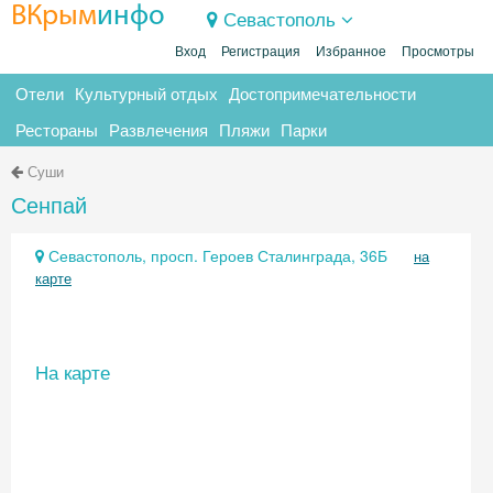
ВКрым
инфо
Севастополь
Вход
Регистрация
Избранное
Просмотры
Отели
Культурный отдых
Достопримечательности
Рестораны
Развлечения
Пляжи
Парки
Суши
Сенпай
Севастополь, просп. Героев Сталинграда, 36Б
на
карте
На карте