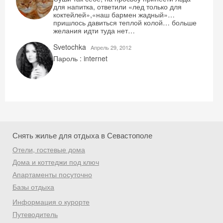
для напитка, ответили «лед только для
коктейлей»,«наш бармен жадный»…
пришлось давиться теплой колой… больше
желания идти туда нет…
Получить промокод
Svetochka
Aпрель 29, 2012
Пароль : internet
Снять жилье для отдыха в Севастополе
Отели, гостевые дома
Дома и коттеджи под ключ
Апартаменты посуточно
Базы отдыха
Информация о курорте
Путеводитель