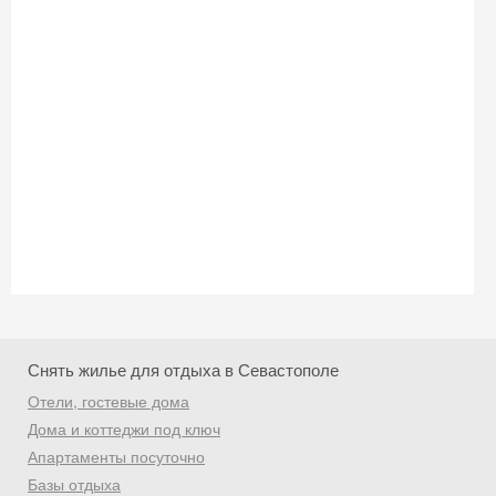
Снять жилье для отдыха в Севастополе
Отели, гостевые дома
Дома и коттеджи под ключ
Скидка −5%
Апартаменты посуточно
Хочешь дешевле? Оставь почту и получи
Базы отдыха