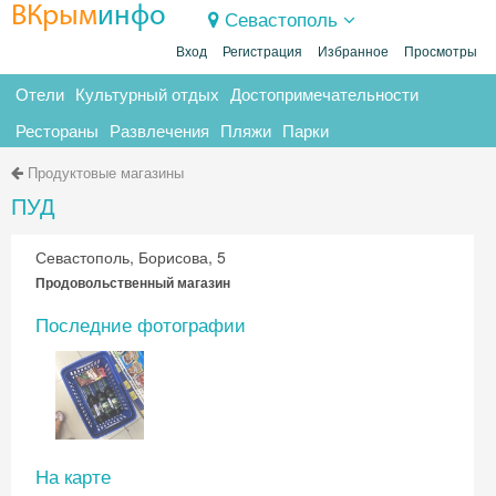
ВКрым
инфо
Севастополь
Вход
Регистрация
Избранное
Просмотры
Отели
Культурный отдых
Достопримечательности
Рестораны
Развлечения
Пляжи
Парки
Продуктовые магазины
ПУД
Севастополь, Борисова, 5
Продовольственный магазин
Последние фотографии
На карте