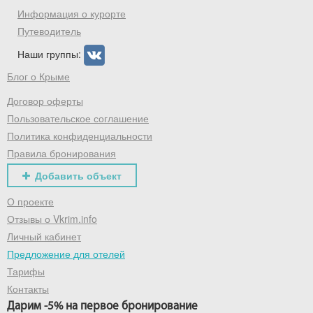
промокод на первое бронирование!
Информация о курорте
Путеводитель
Наши группы:
Получить промокод
Блог о Крыме
Договор оферты
Пользовательское соглашение
Политика конфиденциальности
Правила бронирования
Добавить объект
О проекте
Отзывы о Vkrim.info
Личный кабинет
Предложение для отелей
Тарифы
Контакты
Дарим -5% на первое бронирование