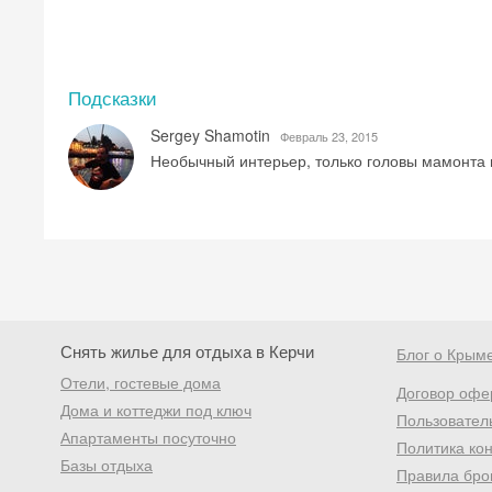
Подсказки
Sergey Shamotin
Февраль 23, 2015
Необычный интерьер, только головы мамонта 
Снять жилье для отдыха в Керчи
Блог о Крым
Отели, гостевые дома
Договор офе
Дома и коттеджи под ключ
Пользовател
Апартаменты посуточно
Политика ко
Базы отдыха
Правила бро