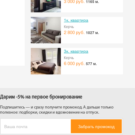
3 000 руб.
1165 м.
 на
1к. квартира
Керчь
2 800 руб.
1027 м.
3к. квартира
Керчь
6 000 руб.
577 м.
Дарим -5% на первое бронирование
Подпишитесь — и сразу получите промокод. А дальше только
полезное: подборки, скидки и вдохновение на отпуск.
Забрать промокод