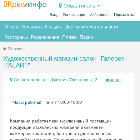
ВКрым
инфо
Севастополь
Вход
Регистрация
Избранное
Просмотры
Отели
Культурный отдых
Достопримечательности
Рестораны
Развлечения
Пляжи
Парки
Магазины
Художественный магазин-салон "Галерея
ITALART"
Севастополь, ул. Дмитрия Ульянова, д.2
на карте
Часы работы:
пн-пт 10:00-18:00
Компания работает как эксклюзивный поставщик
продукции итальянских компаний в сегменте
коммерческих картин, багетов и художественных
изделий из металла. Специалистами нашей компании