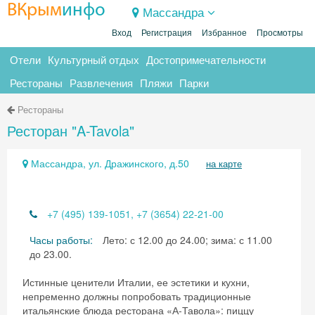
ВКрым
инфо
Массандра
Вход
Регистрация
Избранное
Просмотры
Отели
Культурный отдых
Достопримечательности
Рестораны
Развлечения
Пляжи
Парки
Рестораны
Ресторан "A-Tavola"
Массандра, ул. Дражинского, д.50
на карте
+7 (495) 139-1051, +7 (3654) 22-21-00
Часы работы:
Лето: с 12.00 до 24.00; зима: с 11.00
до 23.00.
Истинные ценители Италии, ее эстетики и кухни,
непременно должны попробовать традиционные
итальянские блюда ресторана «А-Тавола»: пиццу