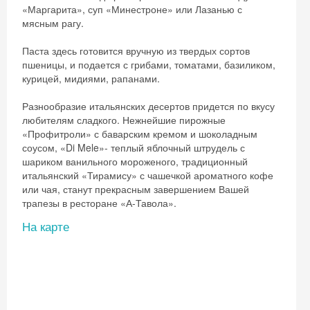
«Маргарита», суп «Минестроне» или Лазанью с
мясным рагу.
Паста здесь готовится вручную из твердых сортов
пшеницы, и подается с грибами, томатами, базиликом,
курицей, мидиями, рапанами.
Разнообразие итальянских десертов придется по вкусу
любителям сладкого. Нежнейшие пирожные
«Профитроли» с баварским кремом и шоколадным
соусом, «Di Mele»- теплый яблочный штрудель с
шариком ванильного мороженого, традиционный
итальянский «Тирамису» с чашечкой ароматного кофе
или чая, станут прекрасным завершением Вашей
трапезы в ресторане «А-Тавола».
На карте