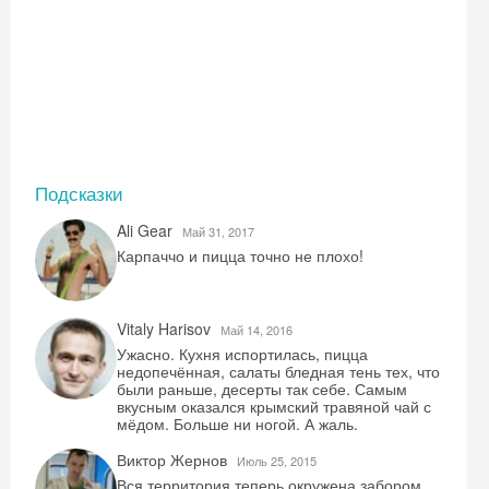
Подсказки
Ali Gear
Май 31, 2017
Карпаччо и пицца точно не плохо!
Vitaly Harisov
Май 14, 2016
Ужасно. Кухня испортилась, пицца
недопечённая, салаты бледная тень тех, что
были раньше, десерты так себе. Самым
вкусным оказался крымский травяной чай с
мёдом. Больше ни ногой. А жаль.
Виктор Жернов
Июль 25, 2015
Вся территория теперь окружена забором,