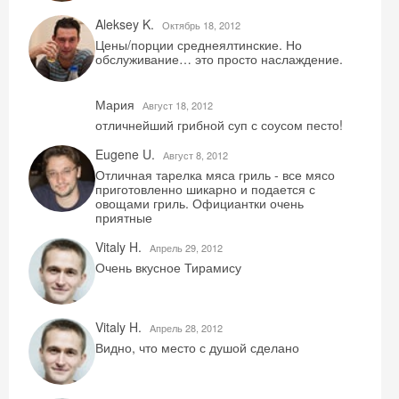
Aleksey K.
Октябрь 18, 2012
Цены/порции среднеялтинские. Но
обслуживание… это просто наслаждение.
Мария
Август 18, 2012
отличнейший грибной суп с соусом песто!
Eugene U.
Август 8, 2012
Отличная тарелка мяса гриль - все мясо
приготовленно шикарно и подается с
овощами гриль. Официантки очень
приятные
Vitaly H.
Aпрель 29, 2012
Очень вкусное Тирамису
Vitaly H.
Aпрель 28, 2012
Видно, что место с душой сделано