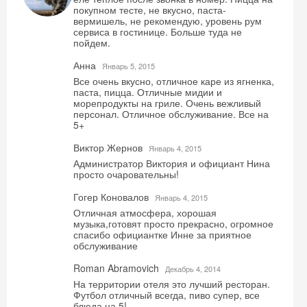
покупном тесте, не вкусно, паста-
вермишель, не рекомендую, уровень рум
сервиса в гостинице. Больше туда не
пойдем.
Анна
Январь 5, 2015
Все очень вкусно, отличное каре из ягненка,
паста, пицца. Отличные мидии и
морепродукты на гриле. Очень вежливый
персонал. Отличное обслуживание. Все на
5+
Виктор Жернов
Январь 4, 2015
Администратор Виктория и официант Нина
просто очаровательны!
Гогер Коновалов
Январь 4, 2015
Отличная атмосфера, хорошая
музыка,готовят просто прекрасно, огромное
спасибо официантке Инне за приятное
обслуживание
Roman Abramovich
Декабрь 4, 2014
На территории отеля это лучший ресторан.
Футбол отличный всегда, пиво супер, все
блюда на 5!