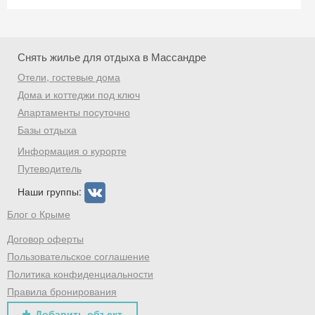
Снять жилье для отдыха в Массандре
Отели, гостевые дома
Дома и коттеджи под ключ
Апартаменты посуточно
Базы отдыха
Информация о курорте
Путеводитель
Наши группы:
Блог о Крыме
Договор оферты
Пользовательское соглашение
Политика конфиденциальности
Правила бронирования
Добавить объект