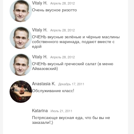
Vitaly H.
Aпрель 28, 2012
Очень вкусное ризотто
Vitaly H.
Aпрель 28, 2012
ОЧЕНЬ вкусные зелёные и чёрные маслины
собственного маринада, подают вместе с
едой
Vitaly H.
Aпрель 28, 2012
ОЧЕНЬ вкусный греческий салат (в меню
Айвазовский)
Anastasia K.
Декабрь 17, 2011
Обслуживание класс!
Katarina
Июль 21, 2011
Потрясающе вкусная еда, что бы вы не
заказали!;)