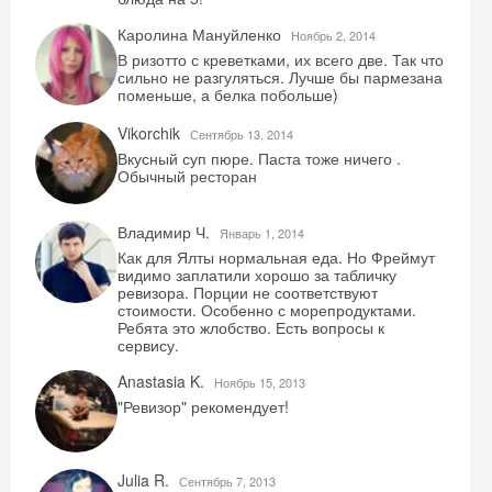
Каролина Мануйленко
Ноябрь 2, 2014
В ризотто с креветками, их всего две. Так что
сильно не разгуляться. Лучше бы пармезана
поменьше, а белка побольше)
Vikorchik
Сентябрь 13, 2014
Вкусный суп пюре. Паста тоже ничего .
Обычный ресторан
Владимир Ч.
Январь 1, 2014
Как для Ялты нормальная еда. Но Фреймут
видимо заплатили хорошо за табличку
ревизора. Порции не соответствуют
стоимости. Особенно с морепродуктами.
Ребята это жлобство. Есть вопросы к
сервису.
Anastasia K.
Ноябрь 15, 2013
"Ревизор" рекомендует!
Julia R.
Сентябрь 7, 2013