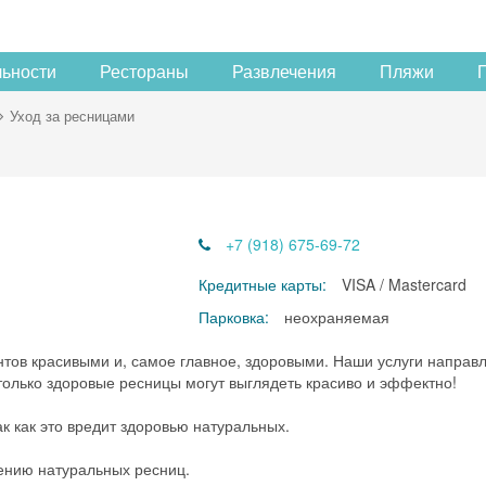
льности
Рестораны
Развлечения
Пляжи
Уход за ресницами
+7 (918) 675-69-72
Кредитные карты:
VISA / Mastercard
Парковка:
неохраняемая
ов красивыми и, самое главное, здоровыми. Наши услуги направ
только здоровые ресницы могут выглядеть красиво и эффектно!
 как это вредит здоровью натуральных.
ению натуральных ресниц.