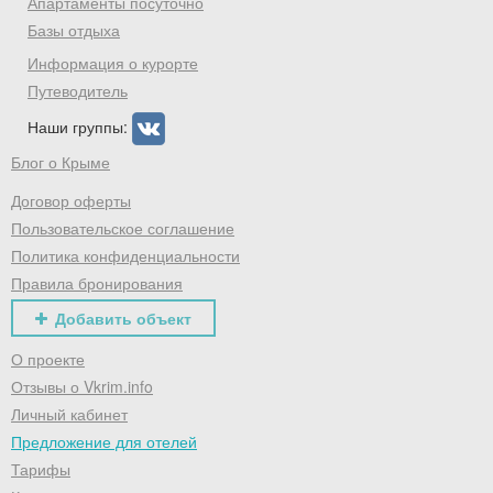
Апартаменты посуточно
Базы отдыха
Информация о курорте
Путеводитель
Наши группы:
Блог о Крыме
Договор оферты
Пользовательское соглашение
Политика конфиденциальности
Правила бронирования
Добавить объект
О проекте
Отзывы о Vkrim.info
Личный кабинет
Предложение для отелей
Тарифы