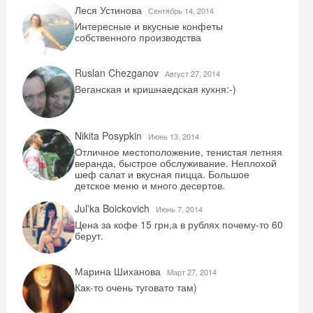
Леся Устинова
Сентябрь 14, 2014
Интересные и вкусные конфеты
собственного производства
Ruslan Chezganov
Август 27, 2014
Веганская и кришнаедская кухня:-)
Nikita Posypkin
Июнь 13, 2014
Отличное местоположение, тенистая летняя
веранда, быстрое обслуживание. Неплохой
шеф салат и вкусная пицца. Большое
детское меню и много десертов.
Jul'ka Boickovich
Июнь 7, 2014
Цена за кофе 15 грн,а в рублях почему-то 60
берут.
Марина Шиханова
Mарт 27, 2014
Как-то очень туговато там)