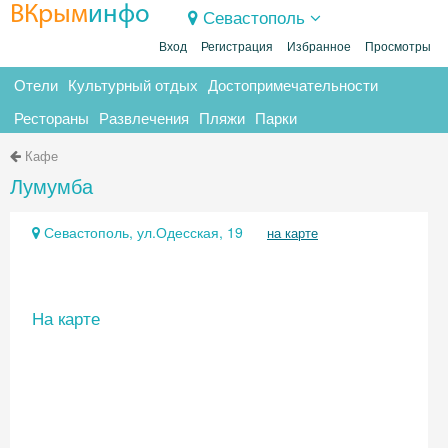
ВКрым
инфо
Севастополь
Вход
Регистрация
Избранное
Просмотры
Отели
Культурный отдых
Достопримечательности
Рестораны
Развлечения
Пляжи
Парки
Кафе
Лумумба
Севастополь, ул.Одесская, 19
на карте
На карте