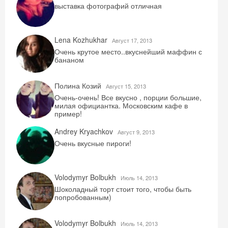
выставка фотографий отличная
Lena Kozhukhar
Август 17, 2013
Очень крутое место..вкуснейший маффин с
бананом
Полина Козий
Август 15, 2013
Очень-очень! Все вкусно , порции большие,
милая официантка. Московским кафе в
пример!
Andrey Kryachkov
Август 9, 2013
Очень вкусные пироги!
Volodymyr Bolbukh
Июль 14, 2013
Шоколадный торт стоит того, чтобы быть
попробованным)
Volodymyr Bolbukh
Июль 14, 2013