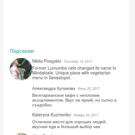
Подсказки
Nikita Posypkin
Сентябрь 14, 2017
Former Lumumba cafe changed its name to
Mindalcafe. Unique place with vegetarian
menu in Sevastopol.
Александра Кулакова
Июнь 20, 2017
Вегетарианское кафе с неплохим
ассортиментом. Вкус не яркий, но сытно и
съедобно.
Kateryna Kuzmenko
Январь 24, 2017
Отличное место для хороших людей,
вкусная еда и большой выбор чая.