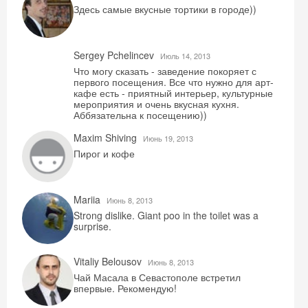
Здесь самые вкусные тортики в городе))
Sergey Pchelincev
Июль 14, 2013
Что могу сказать - заведение покоряет с
первого посещения. Все что нужно для арт-
кафе есть - приятный интерьер, культурные
мероприятия и очень вкусная кухня.
Аббязательна к посещению))
Maxim Shiving
Июнь 19, 2013
Пирог и кофе
Mariia
Июнь 8, 2013
Strong dislike. Giant poo in the toilet was a
surprise.
Vitaliy Belousov
Июнь 8, 2013
Чай Масала в Севастополе встретил
впервые. Рекомендую!