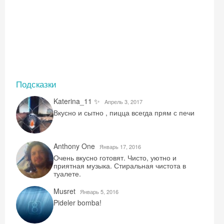
Подсказки
Katerina_11 ✨
Aпрель 3, 2017
Вкусно и сытно , пицца всегда прям с печи
Anthony One
Январь 17, 2016
Очень вкусно готовят. Чисто, уютно и
приятная музыка. Стиральная чистота в
туалете.
Musret
Январь 5, 2016
Pideler bomba!