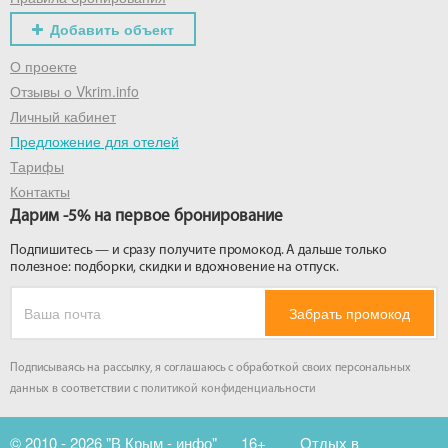
Добавить объект
О проекте
Отзывы о Vkrim.info
Личный кабинет
Предложение для отелей
Тарифы
Контакты
Дарим -5% на первое бронирование
Подпишитесь — и сразу получите промокод. А дальше только
полезное: подборки, скидки и вдохновение на отпуск.
Забрать промокод
Подписываясь на рассылку, я соглашаюсь с обработкой своих персональных
данных в соответствии с
политикой конфиденциальности
© 2010 - 2026 "В Крым - инфо"
16+
Отдых в