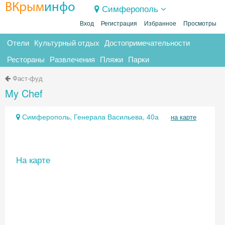
ВКрым
инфо
Симферополь
Вход
Регистрация
Избранное
Просмотры
Отели
Культурный отдых
Достопримечательности
Рестораны
Развлечения
Пляжи
Парки
Фаст-фуд
My Chef
Симферополь, Генерала Васильева, 40а
на карте
На карте