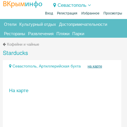
ВКрым
инфо
Севастополь
Вход
Регистрация
Избранное
Просмотры
Отели
Культурный отдых
Достопримечательности
Рестораны
Развлечения
Пляжи
Парки
Кофейни и чайные
Starducks
Севастополь, Артиллерийская бухта
на карте
На карте