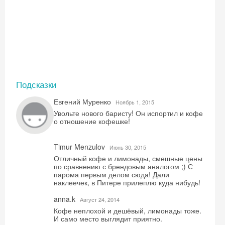
Подсказки
Евгений Муренко
Ноябрь 1, 2015
Увольте нового баристу! Он испортил и кофе
о отношение кофешке!
Timur Menzulov
Июнь 30, 2015
Отличный кофе и лимонады, смешные цены
по сравнению с брендовым аналогом ;) С
парома первым делом сюда! Дали
наклеечек, в Питере прилеплю куда нибудь!
anna.k
Август 24, 2014
Кофе неплохой и дешёвый, лимонады тоже.
И само место выглядит приятно.