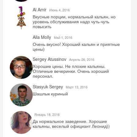
Al Amir
Июнь 4, 2016
Вкусные порции, нормальный кальян, но
уровень обслуживания надо чуть-чуть
повысить
Alla Molly
Май 1, 2016
Очень вкусно! Хороший кальян и приятные
цены)
Sergey Atussinov
Aпрель 26, 2016
Хорошие цены. Не плохие кальяны.
Отличные вечеринки. Очень хороший
персонал.
Stasyuk Sergey
Mарт 13, 2016
Шашлык куриный
Январь 18, 2016
Да нормальное заведение. Хорошие
кальяны, веселый официант Леонид))