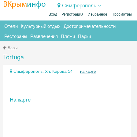
ВКрым
инфо
Симферополь
Вход
Регистрация
Избранное
Просмотры
Отели
Культурный отдых
Достопримечательности
Рестораны
Развлечения
Пляжи
Парки
Бары
Tortuga
Симферополь, Ул. Кирова 54
на карте
На карте