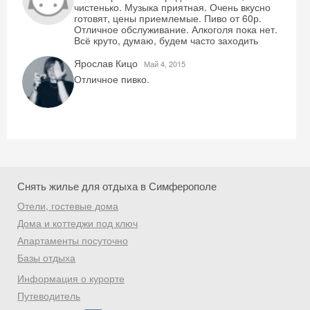
чистенько. Музыка приятная. Очень вкусно
готовят, цены приемлемые. Пиво от 60р.
Отличное обслуживание. Алкоголя пока нет.
Всё круто, думаю, будем часто заходить
Ярослав Кицо
Май 4, 2015
Отличное пивко.
Снять жилье для отдыха в Симферополе
Отели, гостевые дома
Дома и коттеджи под ключ
Апартаменты посуточно
Базы отдыха
Информация о курорте
Путеводитель