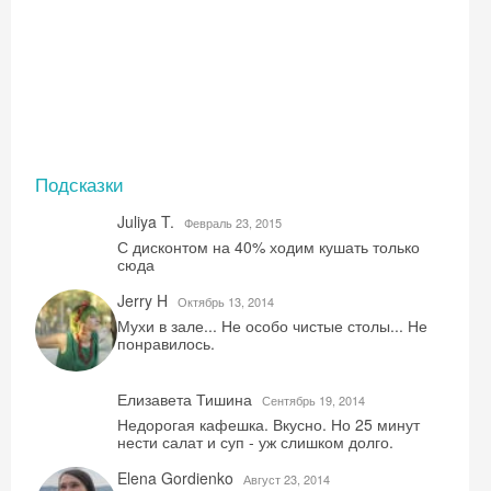
Подсказки
Juliya T.
Февраль 23, 2015
С дисконтом на 40% ходим кушать только
сюда
Jerry H
Октябрь 13, 2014
Мухи в зале... Не особо чистые столы... Не
понравилось.
Елизавета Тишина
Сентябрь 19, 2014
Недорогая кафешка. Вкусно. Но 25 минут
нести салат и суп - уж слишком долго.
Elena Gordienko
Август 23, 2014