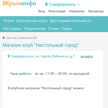
ВКрым
инфо
Симферополь
Вход
Регистрация
Избранное
Просмотры
Отели
Культурный отдых
Достопримечательности
Рестораны
Развлечения
Пляжи
Парки
Центры развлечений
Магазин-клуб "Настольный город"
Симферополь, ул. Карла Либкнехта, д.7
на карте
Часы работы:
вт–вс: 11:00 – 20:00, пн-выходной
В клубном магазине "Настольный город" можно: