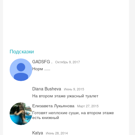
Подсказки
GADSFG .
Октябрь 9, 2017
Норм .....
Diana Busheva
Июнь 9, 2015
На втором этаже ужасный туалет
Елизавета Лукьянова
Mарт 27, 2015
Готовят неплохие суши, на втором этаже
есть книжный
Katya
Июнь 28, 2014