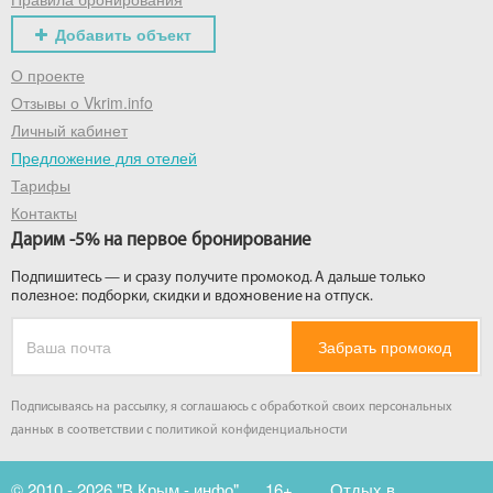
Добавить объект
О проекте
Отзывы о Vkrim.info
Личный кабинет
Предложение для отелей
Тарифы
Контакты
Дарим -5% на первое бронирование
Подпишитесь — и сразу получите промокод. А дальше только
полезное: подборки, скидки и вдохновение на отпуск.
Забрать промокод
Подписываясь на рассылку, я соглашаюсь с обработкой своих персональных
данных в соответствии с
политикой конфиденциальности
© 2010 - 2026 "В Крым - инфо"
16+
Отдых в