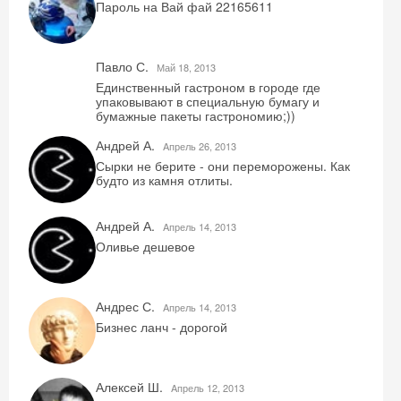
Пароль на Вай фай 22165611
Павло С.
Май 18, 2013
Единственный гастроном в городе где
упаковывают в специальную бумагу и
бумажные пакеты гастрономию;))
Андрей А.
Aпрель 26, 2013
Сырки не берите - они переморожены. Как
будто из камня отлиты.
Андрей А.
Aпрель 14, 2013
Оливье дешевое
Андрес С.
Aпрель 14, 2013
Бизнес ланч - дорогой
Алексей Ш.
Aпрель 12, 2013