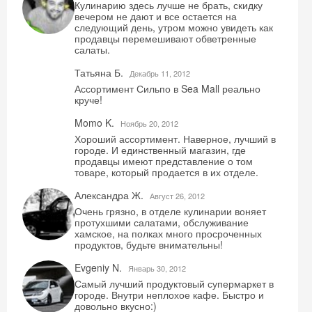
Кулинарию здесь лучше не брать, скидку
вечером не дают и все остается на
следующий день, утром можно увидеть как
продавцы перемешивают обветренные
салаты.
Татьяна Б.
Декабрь 11, 2012
Ассортимент Сильпо в Sea Mall реально
круче!
Momo K.
Ноябрь 20, 2012
Хороший ассортимент. Наверное, лучший в
городе. И единственный магазин, где
продавцы имеют представление о том
товаре, который продается в их отделе.
Александра Ж.
Август 26, 2012
Очень грязно, в отделе кулинарии воняет
протухшими салатами, обслуживание
хамское, на полках много просроченных
продуктов, будьте внимательны!
Evgeniy N.
Январь 30, 2012
Самый лучший продуктовый супермаркет в
городе. Внутри неплохое кафе. Быстро и
довольно вкусно:)