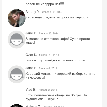
Капец не херррра нет!!!!
Antony Y.
Февраль 9, 2014
Как всегда следите за сроками годности.
Jane P.
Январь 23, 2014
В магазине отличеое кафе! Суши просто
класс!
Олег К.
Январь 11, 2014
Блины с курицей,но если повар Шота.
Jane P.
Январь 8, 2014
Хороший магазин и хороший выбор, хотя не
из лешевых!
Vlad B.
Январь 2, 2014
Есть комплексные обеды по 35 грн. По
будням.очень вкусно
Maksim T.
Декабрь 10, 2013