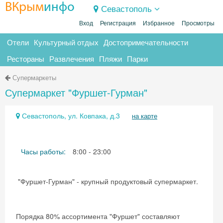
ВКрым
инфо
Севастополь
Вход
Регистрация
Избранное
Просмотры
Отели
Культурный отдых
Достопримечательности
Рестораны
Развлечения
Пляжи
Парки
Супермаркеты
Супермаркет "Фуршет-Гурман"
Севастополь, ул. Ковпака, д.3
на карте
Часы работы:
8:00 - 23:00
"Фуршет-Гурман" - крупный продуктовый супермаркет.
Порядка 80% ассортимента "Фуршет" составляют