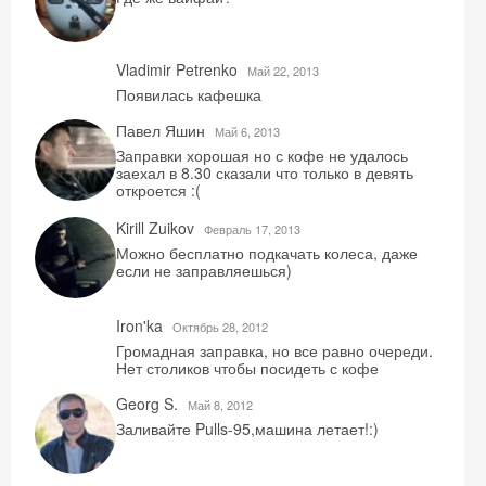
Vladimir Petrenko
Май 22, 2013
Появилась кафешка
Павел Яшин
Май 6, 2013
Заправки хорошая но с кофе не удалось
заехал в 8.30 сказали что только в девять
откроется :(
Kirill Zuikov
Февраль 17, 2013
Можно бесплатно подкачать колеса, даже
если не заправляешься)
Iron'ka
Октябрь 28, 2012
Громадная заправка, но все равно очереди.
Нет столиков чтобы посидеть с кофе
Georg S.
Май 8, 2012
Заливайте Pulls-95,машина летает!:)