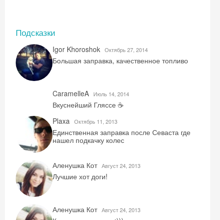
Подсказки
Igor Khoroshok
Октябрь 27, 2014
Большая заправка, качественное топливо
CaramelleA
Июль 14, 2014
Вкуснейший Гляссе ☕️
Plaxa
Октябрь 11, 2013
Единственная заправка после Севаста где
нашел подкачку колес
Аленушка Кот
Август 24, 2013
Лучшие хот доги!
Аленушка Кот
Август 24, 2013