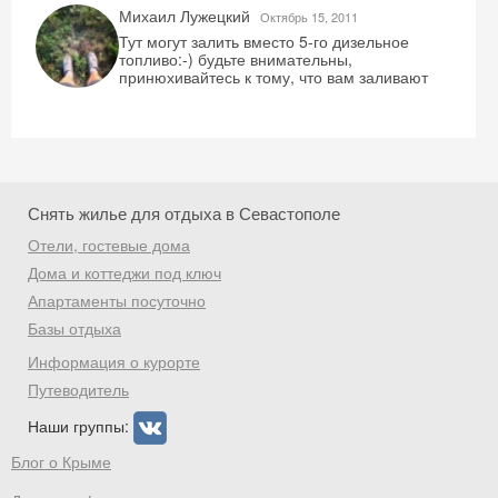
Михаил Лужецкий
Октябрь 15, 2011
Тут могут залить вместо 5-го дизельное
топливо:-) будьте внимательны,
принюхивайтесь к тому, что вам заливают
Снять жилье для отдыха в Севастополе
Отели, гостевые дома
Дома и коттеджи под ключ
Апартаменты посуточно
Базы отдыха
Информация о курорте
Путеводитель
Наши группы:
Блог о Крыме