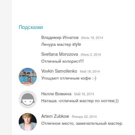
Подсказки
Владимир Игнатов
Июль 18, 2014
Ленура мастер style
Svetlana Morozova
Июнь 2, 2014
Отличный колорист!!!
Vovkin Samoilenko
Май 18, 2014
Угощают отличным кофе :-)
Нелли Вовкина
Май 18, 2014
Наташа -отличный мастер по ногтям;))
Artem Zubkow
Январь 22, 2014
Отличное место, замечательный мастер.