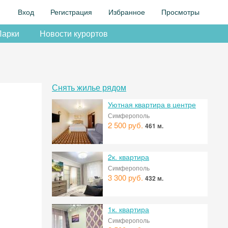
Вход
Регистрация
Избранное
Просмотры
Парки
Новости курортов
Снять жилье рядом
Уютная квартира в центре
Симферополь
2 500 руб.
461 м.
2к. квартира
Симферополь
3 300 руб.
432 м.
1к. квартира
Симферополь