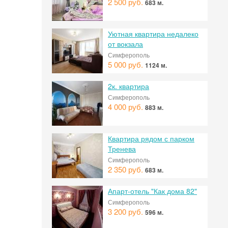
2 500 руб.
683 м.
Уютная квартира недалеко
от вокзала
Симферополь
5 000 руб.
1124 м.
2к. квартира
 на
Симферополь
4 000 руб.
883 м.
Квартира рядом с парком
Тренева
Симферополь
2 350 руб.
683 м.
Апарт-отель "Как дома 82"
Симферополь
3 200 руб.
596 м.