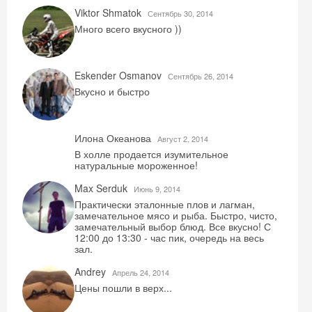
Viktor Shmatok
Сентябрь 30, 2014
Много всего вкусного ))
Eskender Osmanov
Сентябрь 26, 2014
Вкусно и быстро
Илона Океанова
Август 2, 2014
В холле продается изумительное
натуральные мороженное!
Max Serduk
Июнь 9, 2014
Практически эталонные плов и лагман,
замечательное мясо и рыба. Быстро, чисто,
замечательный выбор блюд. Все вкусно! С
12:00 до 13:30 - час пик, очередь на весь
зал.
Andrey
Aпрель 24, 2014
Цены пошли в верх...