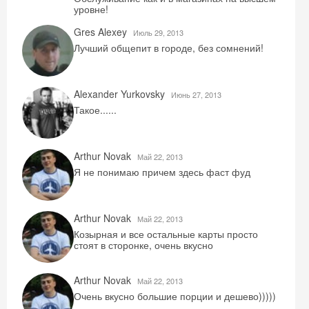
уровне!
Gres Alexey
Июль 29, 2013
Лучший общепит в городе, без сомнений!
Alexander Yurkovsky
Июнь 27, 2013
Такое......
Arthur Novak
Май 22, 2013
Я не понимаю причем здесь фаст фуд
Arthur Novak
Май 22, 2013
Козырная и все остальные карты просто
стоят в сторонке, очень вкусно
Arthur Novak
Май 22, 2013
Очень вкусно большие порции и дешево)))))