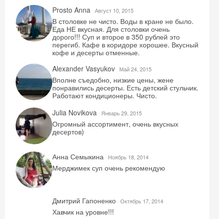
Prosto Anna
Август 10, 2015
В столовке не чисто. Воды в кране не было.
Еда НЕ вкусная. Для столовки очень
дорого!!! Суп и второе в 350 рублей это
перегиб. Кафе в коридоре хорошее. Вкусный
кофе и десерты отменные.
Alexander Vasyukov
Май 24, 2015
Вполне съедобно, низкие цены, жене
понравились десерты. Есть детский стульчик.
Работают кондиционеры. Чисто.
Julia Novikova
Январь 29, 2015
Огромный ассортимент, очень вкусных
десертов)
Анна Семыкина
Ноябрь 18, 2014
Мерджимек суп очень рекомендую
Дмитрий Гапоненко
Октябрь 17, 2014
Хавчик на уровне!!!