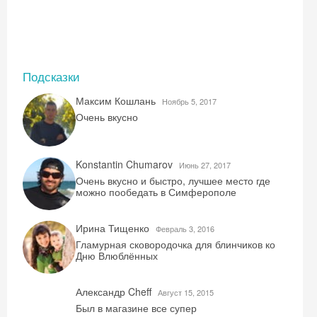
Подсказки
Максим Кошлань
Ноябрь 5, 2017
Очень вкусно
Konstantin Chumarov
Июнь 27, 2017
Очень вкусно и быстро, лучшее место где
можно пообедать в Симферополе
Ирина Тищенко
Февраль 3, 2016
Гламурная сковородочка для блинчиков ко
Дню Влюблённых
Александр Cheff
Август 15, 2015
Был в магазине все супер