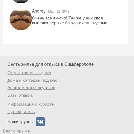
Andrey
Mарт 22, 2012
Очень все вкусно! Так же у них своя
выпечка,первые блюда очень вкусные!
Снять жилье для отдыха в Симферополе
Отели, гостевые дома
Дома и коттеджи под ключ
Апартаменты посуточно
Базы отдыха
Информация о курорте
Путеводитель
Наши группы:
Блог о Крыме