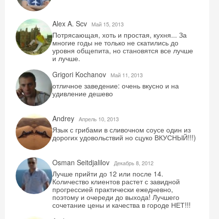
Alex A. Scv
Май 15, 2013
Потрясающая, хоть и простая, кухня... За
многие годы не только не скатились до
уровня общепита, но становятся все лучше
и лучше.
Grigori Kochanov
Май 11, 2013
отличное заведение: очень вкусно и на
удивление дешево
Andrey
Aпрель 10, 2013
Язык с грибами в сливочном соусе один из
дорогих удовольствий но сцуко ВКУСНЫЙ!!!)
Osman Seitdjalilov
Декабрь 8, 2012
Лучше прийти до 12 или после 14.
Количество клиентов растет с завидной
прогрессией практически ежедневно,
поэтому и очереди до выхода! Лучшего
сочетание цены и качества в городе НЕТ!!!