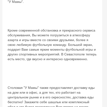
"У Мамы".
Кроме современной обстановка и прекрасного сервиса
обслуживания, Вы можете погрузиться в атмосферу
азарта и игры вместе со своими друзьями, более я
свою любимую футбольную команду. Большой экран,
подарит Вам самые яркие моменты футбольной игры и
других спортивных мероприятий. В Севастополе теперь
есть место, где вкусно и интересно одновременно.
Столовая "У Мамы" также предоставляет доставку еды
на дом или в офис, а для тех, кто работает на
центральном рынке и в его окресностях, доставка еды
беспатно! Закажите себе шашлык или комплексный
обед и это будет доставленно Вам прямо на место.