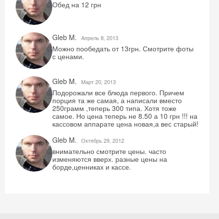
Обед на 12 грн
Gleb M.
Aпрель 8, 2013
Можно пообедать от 13грн. Смотрите фоты
с ценами.
Gleb M.
Mарт 20, 2013
Подорожали все блюда первого. Причем
порция та же самая, а написали вместо
250грамм ,теперь 300 типа. Хотя тоже
самое. Но цена теперь не 8.50 а 10 грн !!! на
кассовом аппарате цена новая,а вес старый!
Gleb M.
Октябрь 29, 2012
внимательно смотрите цены. часто
изменяются вверх. разные цены на
борде,ценниках и кассе.