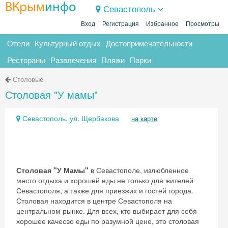
ВКрым
инфо
Севастополь
Вход
Регистрация
Избранное
Просмотры
Отели
Культурный отдых
Достопримечательности
Рестораны
Развлечения
Пляжи
Парки
Столовые
Столовая "У мамы"
Севастополь, ул. Щербакова
на карте
Столовая "У Мамы"
в Севастополе, излюбленное
место отдыха и хорошей еды не только для жителей
Севастополя, а также для приезжих и гостей города.
Столовая находится в центре Севастополя на
центральном рынке. Для всех, кто выбирает для себя
хорошее качесво еды по разумной цене, это столовая