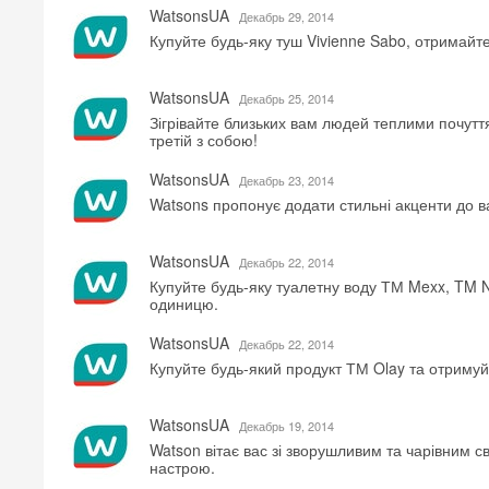
WatsonsUA
Декабрь 29, 2014
Купуйте будь-яку туш Vivienne Sabo, отримайте
WatsonsUA
Декабрь 25, 2014
Зігрівайте близьких вам людей теплими почуття
третій з собою!
WatsonsUA
Декабрь 23, 2014
Watsons пропонує додати стильні акценти до в
WatsonsUA
Декабрь 22, 2014
Купуйте будь-яку туалетну воду ТМ Mexx, TM N
одиницю.
WatsonsUA
Декабрь 22, 2014
Купуйте будь-який продукт ТМ Olay та отримуйт
WatsonsUA
Декабрь 19, 2014
Watson вітає вас зі зворушливим та чарівним 
настрою.