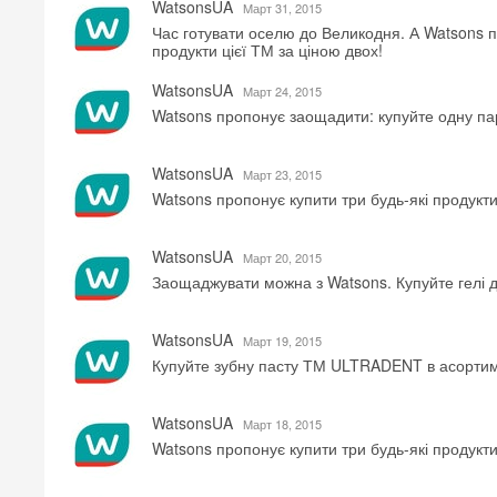
WatsonsUA
Mарт 31, 2015
Час готувати оселю до Великодня. А Watsons п
продукти цієї ТМ за ціною двох!
WatsonsUA
Mарт 24, 2015
Watsons пропонує заощадити: купуйте одну пар
WatsonsUA
Mарт 23, 2015
Watsons пропонує купити три будь-які продукти
WatsonsUA
Mарт 20, 2015
Заощаджувати можна з Watsons. Купуйте гелі 
WatsonsUA
Mарт 19, 2015
Купуйте зубну пасту ТМ ULTRADENT в асортиме
WatsonsUA
Mарт 18, 2015
Watsons пропонує купити три будь-які продукти