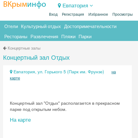
ВКрым
инфо
Евпатория
Вход
Регистрация
Избранное
Просмотры
Отели
Культурный отдых
Достопримечательности
Рестораны
Развлечения
Пляжи
Парки
Концертные залы
Концертный зал Отдых
Евпатория, ул. Горького 5 (Парк им. Фрунзе)
на
карте
Концертный зал "Отдых" располагается в прекрасном
парке под открытым небом.
На карте