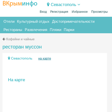
ВКрым
инфо
Севастополь
Вход
Регистрация
Избранное
Просмотры
Отели
Культурный отдых
Достопримечательности
Рестораны
Развлечения
Пляжи
Парки
Кофейни и чайные
ресторан муссон
Севастополь
на карте
На карте