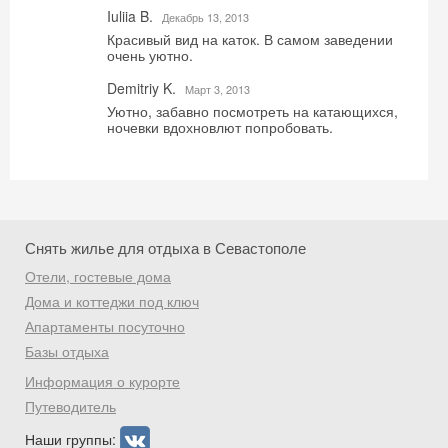
Iuliia B.
Декабрь 13, 2013
Красивый вид на каток. В самом заведении
очень уютно.
Получить промокод
Demitriy K.
Mарт 3, 2013
Уютно, забавно посмотреть на катающихся,
ночевки вдохновлют попробовать.
Снять жилье для отдыха в Севастополе
Отели, гостевые дома
Дома и коттеджи под ключ
Апартаменты посуточно
Базы отдыха
Информация о курорте
Путеводитель
Наши группы: