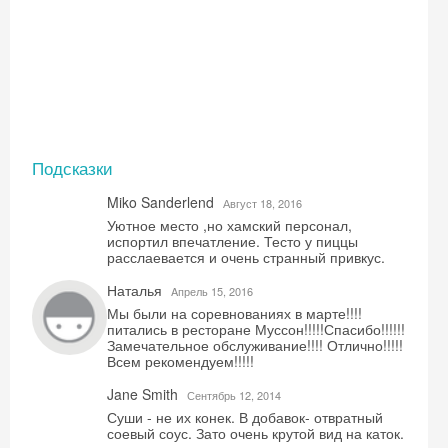
Подсказки
Miko Sanderlend
Август 18, 2016
Уютное место ,но хамский персонал,
испортил впечатление. Тесто у пиццы
расслаевается и очень странный привкус.
Наталья
Aпрель 15, 2016
Мы были на соревнованиях в марте!!!!
питались в ресторане Муссон!!!!!Спасибо!!!!!!
Замечательное обслуживание!!!! Отлично!!!!!
Всем рекомендуем!!!!!
Jane Smith
Сентябрь 12, 2014
Суши - не их конек. В добавок- отвратный
соевый соус. Зато очень крутой вид на каток.