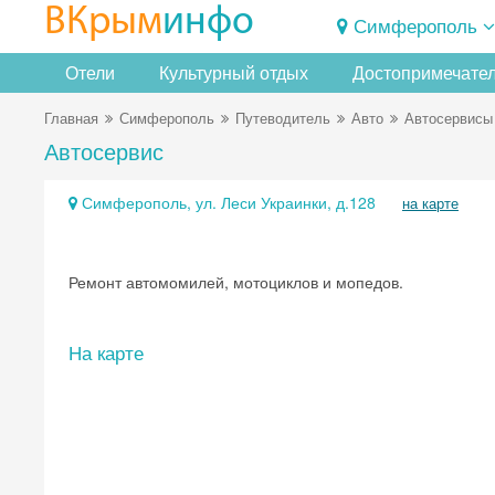
ВКрым
инфо
Симферополь
Отели
Культурный отдых
Достопримечате
Главная
Симферополь
Путеводитель
Авто
Автосервисы
Автосервис
Симферополь, ул. Леси Украинки, д.128
на карте
Ремонт автомомилей, мотоциклов и мопедов.
На карте