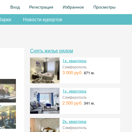
Вход
Регистрация
Избранное
Просмотры
Парки
Новости курортов
Снять жилье рядом
1к. квартира
Симферополь
3 000 руб.
871 м.
1к. квартира
Симферополь
2 500 руб.
341 м.
2к. квартира
Симферополь