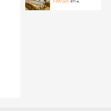
3 300 руб.
871 м.
 на