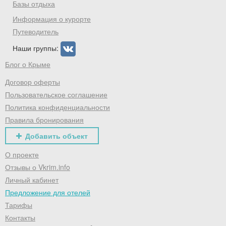
Базы отдыха
промокод на первое бронирование!
Информация о курорте
Путеводитель
Наши группы:
Получить промокод
Блог о Крыме
Договор оферты
Пользовательское соглашение
Политика конфиденциальности
Правила бронирования
Добавить объект
О проекте
Отзывы о Vkrim.info
Личный кабинет
Предложение для отелей
Тарифы
Контакты