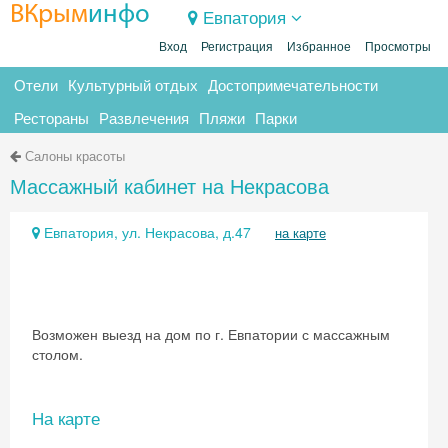
ВКрым
инфо
Евпатория
Вход
Регистрация
Избранное
Просмотры
Отели
Культурный отдых
Достопримечательности
Рестораны
Развлечения
Пляжи
Парки
Салоны красоты
Массажный кабинет на Некрасова
Евпатория, ул. Некрасова, д.47
на карте
Возможен выезд на дом по г. Евпатории с массажным
столом.
На карте