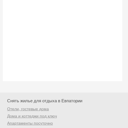
Снять жилье для отдыха в Евпатории
Отели, гостевые дома
Скидка −5%
Дома и коттеджи под ключ
Апартаменты посуточно
Хочешь дешевле? Оставь почту и получи