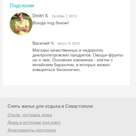
Подсказки
Dmitri S.
Октябрь 7, 2013
Всегда под боком!
Василий Ч.
Август 9, 2013
Магазин качественных и недорогих
Скидка −5%
днепропетровских продуктов. Овощи-фрукты
ни о чем. Основная изюминка - клетки с
китайским барахлом, в которых можно
Хочешь дешевле? Оставь почту и получи
ковыряться бесконечно.
промокод на первое бронирование!
Получить промокод
Снять жилье для отдыха в Севастополе
Отели, гостевые дома
Дома и коттеджи под ключ
Апартаменты посуточно