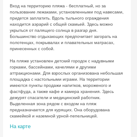
Вход на территорию пляжа - бесплатный, но за
пользование лежаками, установленными под навесами,
придется заплатить. Вдоль тыльного ограждения
находится аэрарий с общей скамьей. Здесь можно
укрыться от палящего солнца в разгар дня.
Большинство отдыхающих предпочитает загорать на
полотенцах, покрывалах и плавательных матрасах,
принесенных с собой.
На пляже установлен детский городок с надувными
горками, бассейнами, качелями и другими
аттракционами. Для взрослых организована небольшая
площадка с настольными играми. На территории
имеются пункты продажи напитков, мороженого и
фастфуда, а также кафе и камера хранения. Здесь
дежурят спасатели и медицинский работник.
Выделенная зона рядом с входом на пляж
предназначается для курящих. Она оборудована
скамейкой и наземной урной-пепельницей.
На карте