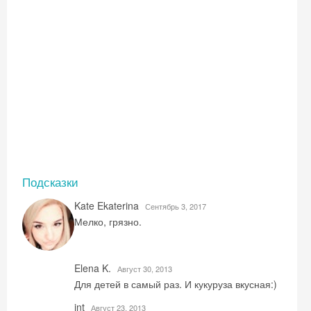
Скидка −5%
Хочешь дешевле? Оставь почту и получи
промокод на первое бронирование!
Подсказки
Kate Ekaterina
Сентябрь 3, 2017
Получить промокод
Мелко, грязно.
Elena K.
Август 30, 2013
Для детей в самый раз. И кукуруза вкусная:)
int
Август 23, 2013