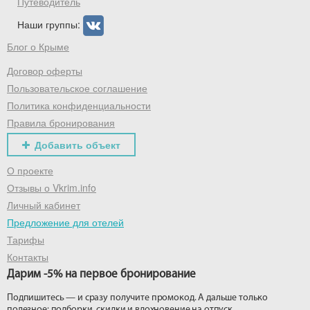
Путеводитель
Наши группы:
Блог о Крыме
Договор оферты
Пользовательское соглашение
Политика конфиденциальности
Правила бронирования
Добавить объект
О проекте
Отзывы о Vkrim.info
Личный кабинет
Предложение для отелей
Тарифы
Контакты
Дарим -5% на первое бронирование
Подпишитесь — и сразу получите промокод. А дальше только
полезное: подборки, скидки и вдохновение на отпуск.