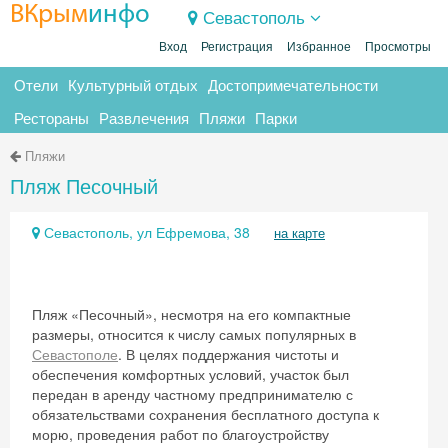
ВКрым
инфо
Севастополь
Вход
Регистрация
Избранное
Просмотры
Отели
Культурный отдых
Достопримечательности
Рестораны
Развлечения
Пляжи
Парки
Пляжи
Пляж Песочный
Севастополь, ул Ефремова, 38
на карте
Пляж «Песочный», несмотря на его компактные
размеры, относится к числу самых популярных в
Севастополе
. В целях поддержания чистоты и
обеспечения комфортных условий, участок был
передан в аренду частному предпринимателю с
обязательствами сохранения бесплатного доступа к
морю, проведения работ по благоустройству