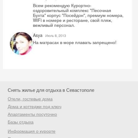
Всем рекомендую Курортно-
оздоровительный комплекс "Песочная
Бухта" корпус "Посейдон", премиум номера,
WiFi в номере и ресторане, свой пляж,
вежливый персонал.
Asya
Июль 8, 2013
На матрасах в море плавать запрещено!
Снять жилье для отдыха в Севастополе
Отели, гостевые дома
Дома и коттеджи под ключ
Апартаменты посуточно
Базы отдыха
Информация о курорте