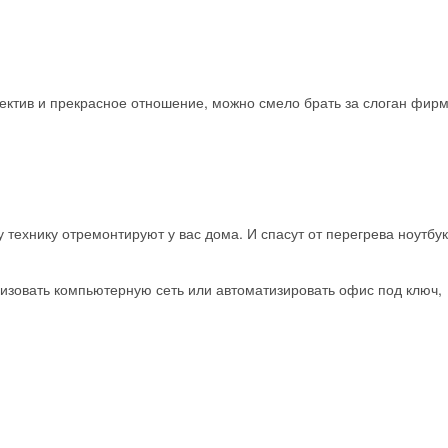
Получить промокод
ектив и прекрасное отношение, можно смело брать за слоган фир
 технику отремонтируют у вас дома. И спасут от перегрева ноутбук
изовать компьютерную сеть или автоматизировать офис под ключ,