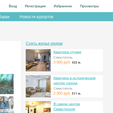
Вход
Регистрация
Избранное
Просмотры
Парки
Новости курортов
Снять жилье рядом
Квартира-студия
Севастополь
3 000 руб.
422 м.
Квартира в историческом
центре города
Севастополь
2 300 руб.
511 м.
В самом центре
Севастополя