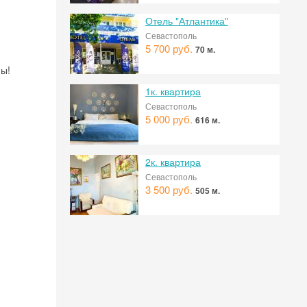
Отель "Атлантика"
Севастополь
5 700 руб.
70 м.
мы!
1к. квартира
Севастополь
5 000 руб.
616 м.
2к. квартира
Севастополь
3 500 руб.
505 м.