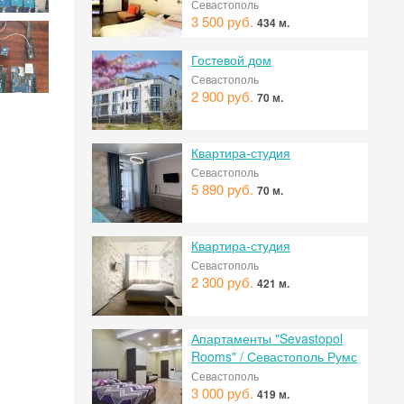
Севастополь
3 500 руб.
434 м.
Гостевой дом
Севастополь
2 900 руб.
70 м.
Квартира-студия
Севастополь
5 890 руб.
70 м.
Квартира-студия
Севастополь
2 300 руб.
421 м.
Апартаменты "Sevastopol
 на
Rooms" / Севастополь Румс
Севастополь
3 000 руб.
419 м.