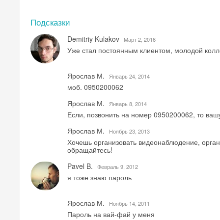
Подсказки
Demitriy Kulakov
Mарт 2, 2016
Уже стал постоянным клиентом, молодой колл
Ярослав М.
Январь 24, 2014
моб. 0950200062
Ярослав М.
Январь 8, 2014
Если, позвонить на номер 0950200062, то вашу
Ярослав М.
Ноябрь 23, 2013
Хочешь организовать видеонаблюдение, орган
обращайтесь!
Pavel B.
Февраль 9, 2012
я тоже знаю пароль
Ярослав М.
Ноябрь 14, 2011
Пароль на вай-фай у меня