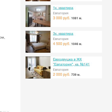
1к. квартира
Евпатория
3 000 руб.
1081 м.
3к. квартира
ом,
Евпатория
4 500 руб.
1046 м.
Евродвушка в ЖК
"Евпатория", кв. №141
Евпатория
2 000 руб.
739 м.