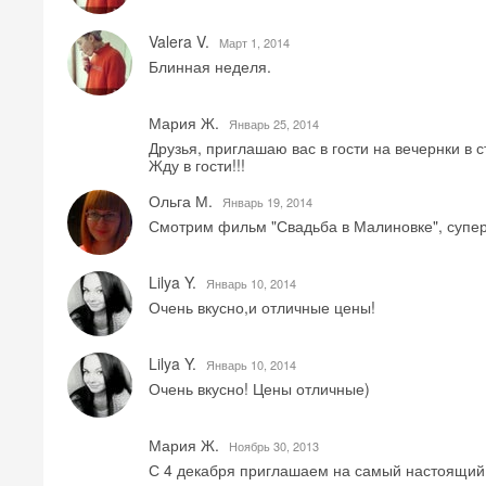
Valera V.
Mарт 1, 2014
Блинная неделя.
Мария Ж.
Январь 25, 2014
Друзья, приглашаю вас в гости на вечернки в с
Жду в гости!!!
Ольга М.
Январь 19, 2014
Смотрим фильм "Свадьба в Малиновке", супер.
Lilya Y.
Январь 10, 2014
Очень вкусно,и отличные цены!
Lilya Y.
Январь 10, 2014
Очень вкусно! Цены отличные)
Мария Ж.
Ноябрь 30, 2013
С 4 декабря приглашаем на самый настоящий