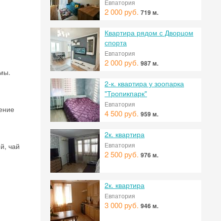
Евпатория
2 000 руб.
719 м.
Квартира рядом с Дворцом
спорта
Евпатория
2 000 руб.
987 м.
мы.
2-к. квартира у зоопарка
"Тропикпарк"
Евпатория
ение
4 500 руб.
959 м.
2к. квартира
Евпатория
й, чай
2 500 руб.
976 м.
2к. квартира
Евпатория
3 000 руб.
946 м.