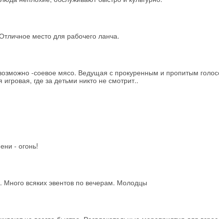
Отличное место для рабочего ланча.
евозможно -соевое мясо. Ведущая с прокуренным и пропитым голос
 игровая, где за детьми никто не смотрит..
ени - огонь!
 Много всяких эвентов по вечерам. Молодцы