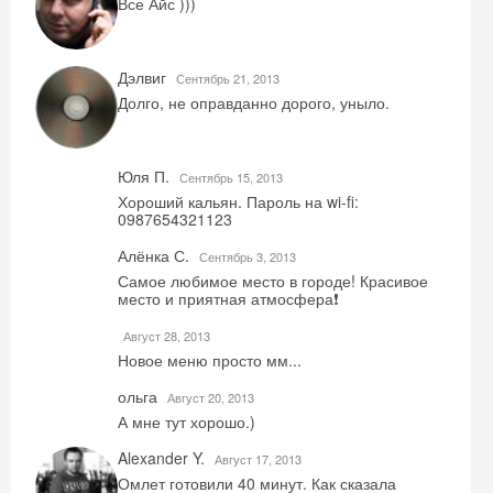
Все Айс )))
Дэлвиг
Сентябрь 21, 2013
Долго, не оправданно дорого, уныло.
Юля П.
Сентябрь 15, 2013
Хороший кальян. Пароль на wi-fi:
0987654321123
Алёнка С.
Сентябрь 3, 2013
Самое любимое место в городе! Красивое
место и приятная атмосфера❗
Август 28, 2013
Новое меню просто мм...
ольга
Август 20, 2013
А мне тут хорошо.)
Alexander Y.
Август 17, 2013
Омлет готовили 40 минут. Как сказала