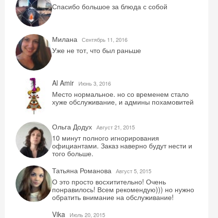
Спасибо большое за блюда с собой
Милана
Сентябрь 11, 2016
Уже не тот, что был раньше
Al Amir
Июнь 3, 2016
Место нормальное. но со временем стало
хуже обслуживание, и админы похамовитей
Ольга Додух
Август 21, 2015
10 минут полного игнорирования
официантами. Заказ наверно будут нести и
того больше.
Татьяна Романова
Август 5, 2015
О это просто восхитительно! Очень
понравилось! Всем рекомендую))) но нужно
обратить внимание на обслуживание!
Vika
Июль 20, 2015