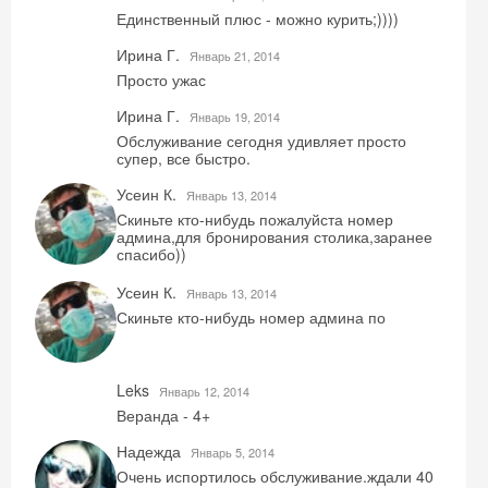
Единственный плюс - можно курить;))))
Ирина Г.
Январь 21, 2014
Просто ужас
Ирина Г.
Январь 19, 2014
Обслуживание сегодня удивляет просто
супер, все быстро.
Усеин К.
Январь 13, 2014
Скиньте кто-нибудь пожалуйста номер
админа,для бронирования столика,заранее
спасибо))
Усеин К.
Январь 13, 2014
Скиньте кто-нибудь номер админа по
Leks
Январь 12, 2014
Веранда - 4+
Надежда
Январь 5, 2014
Очень испортилось обслуживание.ждали 40