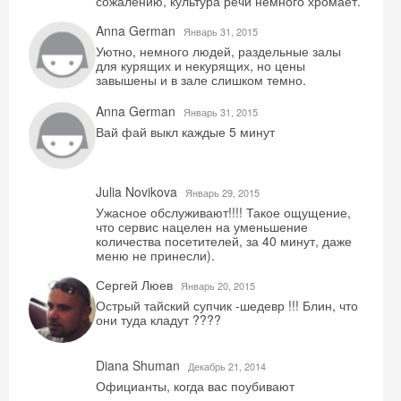
сожалению, культура речи немного хромает.
Anna German
Январь 31, 2015
Уютно, немного людей, раздельные залы
для курящих и некурящих, но цены
завышены и в зале слишком темно.
Anna German
Январь 31, 2015
Вай фай выкл каждые 5 минут
Julia Novikova
Январь 29, 2015
Ужасное обслуживают!!!! Такое ощущение,
что сервис нацелен на уменьшение
количества посетителей, за 40 минут, даже
меню не принесли).
Сергей Люев
Январь 20, 2015
Острый тайский супчик -шедевр !!! Блин, что
они туда кладут ????
Diana Shuman
Декабрь 21, 2014
Официанты, когда вас поубивают