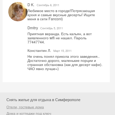
D K.
Сентябрь 6, 2011
Любимое место в городе!Потрясающая
кухня и самые вкусные десерты! Ищите
меня в сети Fanconi)
Dmitry
Сентябрь 5, 2011
Приятная веранда. Есть кальян, а вот
заявленного wifi не нашел. Пароль
77447744.
Константин Л.
Mарт 15, 2011
Не очень понял прикола этого заведения..
Достаточно дорого, маленькие порции и
странная обстановка (как для десерт кафе).
ЧАО явно лучше=)
Снять жилье для отдыха в Симферополе
Отели, гостевые дома
Дома и коттеджи под ключ