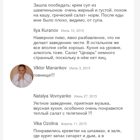
Зашла пообедать: крем суп из
шампиньонов- очень жирный и густой, похож
на кашу, греческий салат- норм. После еды
мне было плохо, видимо, от супа.
Ilya Kuranov
Июль 10, 2015
Наверное пиво, явно разбавленое, что не
делает заведению чести. В остальном же
все вполне себе хорошо. Кухня на уровне,
алкоголь тоже. Салат "Цезарь" немного
странный, поскольку в нём нет яиц.
Viktor Manankov
Июль 3, 2015
говнище!!!
Natalya Vovnyanko
Июнь 27, 2015
Уютное заведение, приятная музыка,
вкусная кухня, особенно очень понравился
теплый салат с телятиной !!!
Vika Ozolina
Aпрель 11, 2015
Понравились креветки на шпажках, в зале,
где курят запах сигарет и дым, а в