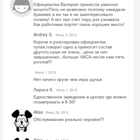
Официантка Валерия принесла ужасное
мохито!Пить не возможно поэтому накидали
бумажек а ее так и не заинтересовало
почему! А вот про счет пару раз узнавала
Как работники портят такое хорошее место!
Andrey S.
Июль 3, 2013
Короче я разочарован,официантка
тупая,говорит одно а приносят состав
другого,суши не очень...цена за них
завышенная...больше ЧАСА несли нам пять
роллов!!!
Июль 1, 2013
Нет ничего круче чем икра щучья
Лариса К.
Июль 1, 2013
Единственное заведение в центре где можно
позавтракать в 8-30!
Alisa
Июнь 29, 2013
Обслуживание реально херовое!!!