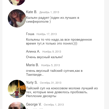
Kate B.
Декабрь 1, 2013
Кальян радует )один из лучших в
симферополе )
Гоша
Ноябрь 17, 2013
Кольяны то что надо,за все проведенное
время тут,я только это понял;)))
Алина А.
Ноябрь 9, 2013
Очень вкусный кальян!
Maria B.
Ноябрь 5, 2013
очень вкусный тайский супчик,как в
Таиланде..
Yuriy S.
Октябрь 31, 2013
Тайский суп на кокосовом молоке лучший из
тех, которые мне довелось пробовать.
Неплохие десерты
George V.
Октябрь 1, 2013