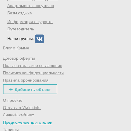
Апартаменты посуточно
Базы отдыха
Информация о курорте
Путеводитель
Наши группы:
Блог о Крыме
Договор оферты
Пользовательское соглашение
Политика конфиденциальности
Правила бронирования
Добавить объект
О проекте
Отзывы о Vkrim.info
Личный кабинет
Предложение для отелей
Тарифы