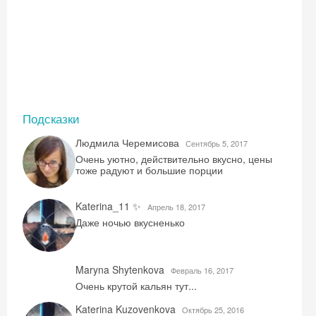
Подсказки
Людмила Черемисова
Сентябрь 5, 2017
Очень уютно, действительно вкусно, цены
тоже радуют и большие порции
Katerina_11 ✨
Aпрель 18, 2017
Даже ночью вкусненько
Maryna Shytenkova
Февраль 16, 2017
Очень крутой кальян тут...
Katerina Kuzovenkova
Октябрь 25, 2016