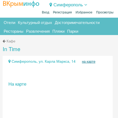
ВКрым
инфо
Симферополь
Вход
Регистрация
Избранное
Просмотры
Отели
Культурный отдых
Достопримечательности
Рестораны
Развлечения
Пляжи
Парки
Кафе
In Time
Симферополь, ул. Карла Маркса, 14
на карте
На карте