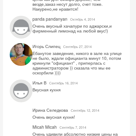
везде,заказ несут долго, счет тоже.
Накурено,не нравится!
panda pandanyan
Октябрь 4, 2014
Очень вкусный хачапури по аджарски,и
фирменный лимонад на любой вкус!)
Игорь Слипец
Сентябрь 27, 2014
Ебанутое заведение, никого в зале на улице
не было, ждали официанта минут 10, потом
крикнули "официант" , приперлась с
администратором )) сказала что мы ее
оскорбили ))))
Илья В
Сентябрь 16, 2014
Вкусная кухня
Ирина Селедкова
Сентябрь 12, 2014
Очень вкусная кухня!
Micah Micah
Сентябрь 7, 2014
Очень удивили абсолютно низкие цены на