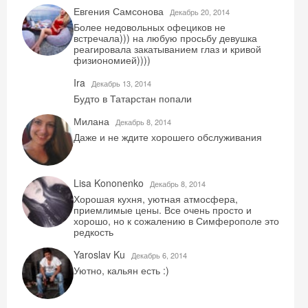
Евгения Самсонова
Декабрь 20, 2014
Более недовольных офециков не
встречала))) на любую просьбу девушка
реагировала закатыванием глаз и кривой
физиономией))))
Ira
Декабрь 13, 2014
Будто в Татарстан попали
Милана
Декабрь 8, 2014
Даже и не ждите хорошего обслуживания
Lisa Kononenko
Декабрь 8, 2014
Хорошая кухня, уютная атмосфера,
приемлимые цены. Все очень просто и
хорошо, но к сожалению в Симферополе это
редкость
Yaroslav Ku
Декабрь 6, 2014
Уютно, кальян есть :)