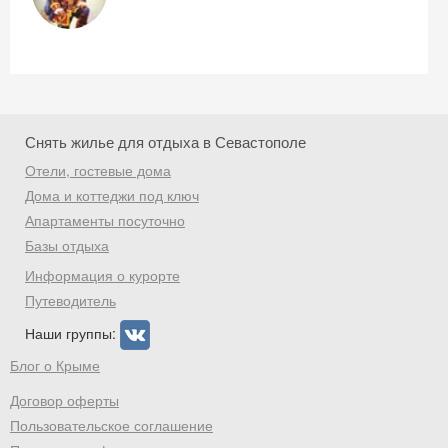
Скидка −5%
Хочешь дешевле? Оставь почту и получи
промокод на первое бронирование!
Снять жилье для отдыха в Севастополе
Отели, гостевые дома
Дома и коттеджи под ключ
Апартаменты посуточно
Получить промокод
Базы отдыха
Информация о курорте
Путеводитель
Наши группы:
Блог о Крыме
Договор оферты
Пользовательское соглашение